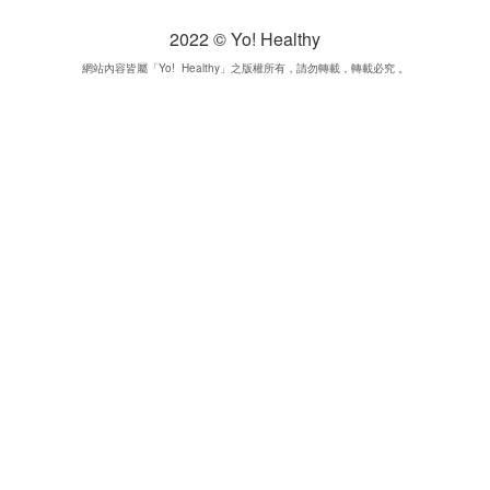
2022 © Yo! Healthy
網站內容皆屬「Yo! Healthy」之版權所有，請勿轉載，轉載必究 。