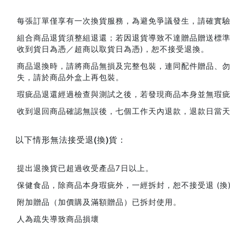
每張訂單僅享有一次換貨服務，為避免爭議發生，請確實驗
組合商品退貨須整組退還；若因退貨導致不達贈品贈送標準
收到貨日為憑／超商以取貨日為憑)，恕不接受退換。
商品退換時，請將商品無損及完整包裝，連同配件贈品、
失，請於商品外盒上再包裝。
瑕疵品退還經過檢查與測試之後，若發現商品本身並無瑕
收到退回商品確認無誤後，七個工作天內退款，退款日當天會發
(
)
以下情形無法接受退
換
貨：
提出退換貨已超過收受產品7日以上。 
保健食品，除商品本身瑕疵外，一經拆封，恕不接受退 (換
附加贈品（加價購及滿額贈品）已拆封使用。
人為疏失導致商品損壞