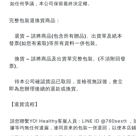
如任何爭議，本公司保留最終決定權。
完整包裝退換貨商品：
–
(
)
退貨
請將商品
包含所有贈品
、出貨單及紙本
(
)
發票
如您有索取
等所有資料一併包裝。
–
(
換貨
請將商品及出貨單完整包裝。
不須附回發
)
票
。
待本公司確認貨品已取回，並檢視無誤後，會立
即為您辦理後續的退款或換貨。
【退貨流程】
請您聯繫YO! Healthy客服人員：LINE ID @760s
據等均無任何遺漏，連同原來的包裝一併退回，以便本店鋪